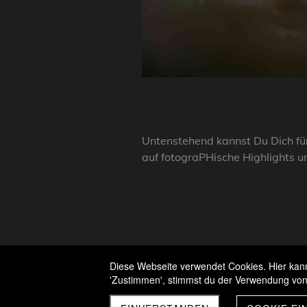
Untenstehend kannst Du Dich für
auf fotograPHische Highlights u
Diese Webseite verwendet Cookies. Hier kanns
'Zustimmen', stimmst du der Verwendung von