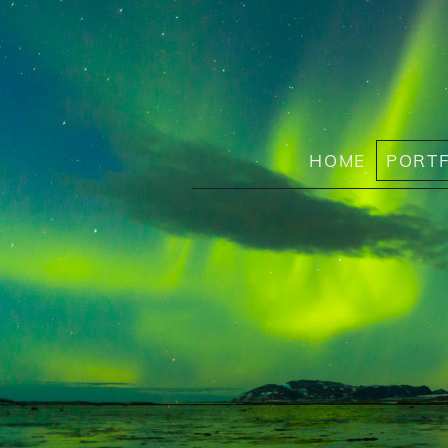
HOME
PORTF