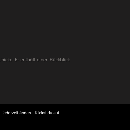
icke. Er enthält einen Rückblick
jederzeit ändern. Klickst du auf